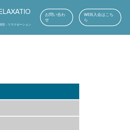
ELAXATIO
お問い合わ
WEB入会はこち
せ
ら
骨院・リラクゼーション