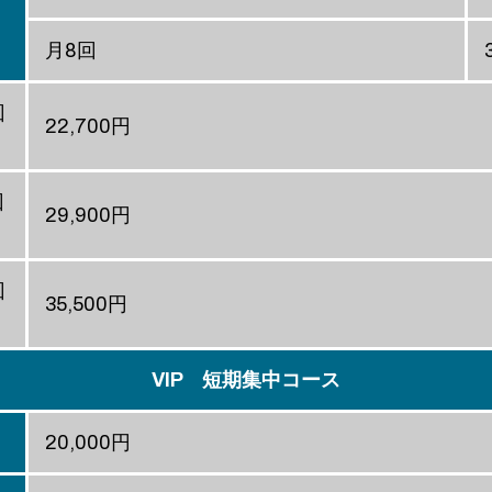
月8回
回
22,700円
回
29,900円
回
35,500円
VIP 短期集中コース
20,000円