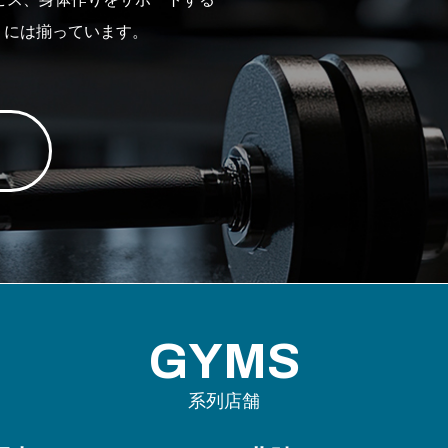
』には揃っています。
。
GYMS
系列店舗