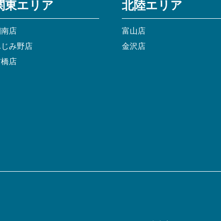
関東エリア
北陸エリア
湘南店
富山店
ふじみ野店
金沢店
前橋店