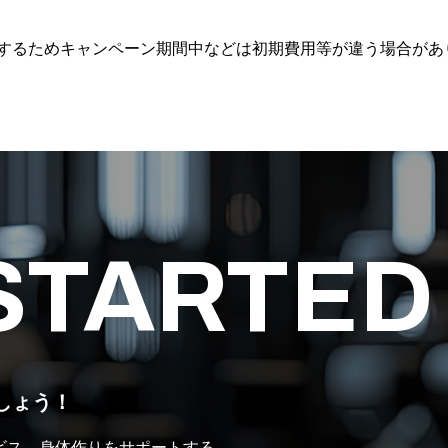
するためキャンペーン期間中などは初期費用等が違う場合があ
 STARTED
しょう！
ビス、身体作りをサポートする