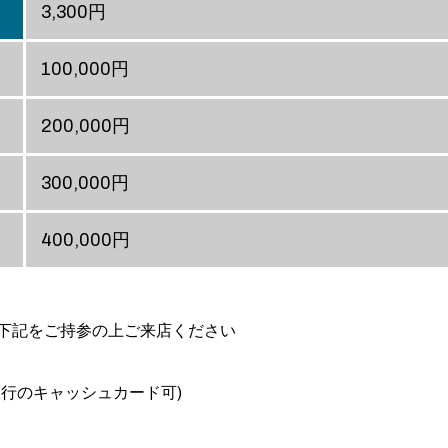
3,300円
100,000円
200,000円
300,000円
400,000円
下記をご持参の上ご来店ください
行のキャッシュカード可)