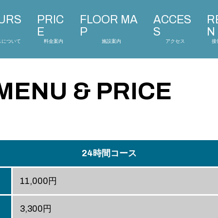
URS
PRIC
FLOOR MA
ACCES
R
E
P
S
N
スについて
料金案内
施設案内
アクセス
接
MENU & PRICE
24時間コース
11,000円
3,300円