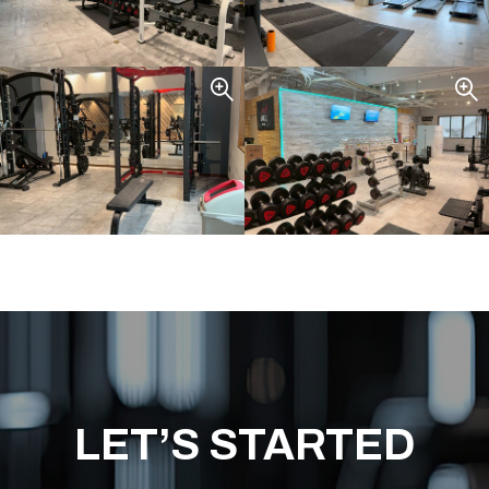
WEB入会はこちら
LET’S STARTED