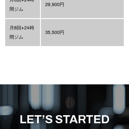
29,900円
間ジム
月8回+24時
35,500円
間ジム
LET’S STARTED